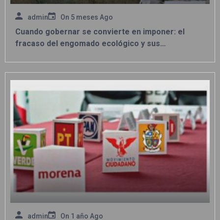
admin
On
5 meses Ago
Cuando gobernar se convierte en imponer: el
fracaso del engomado ecológico y sus
consecuencias
admin
On
1 año Ago