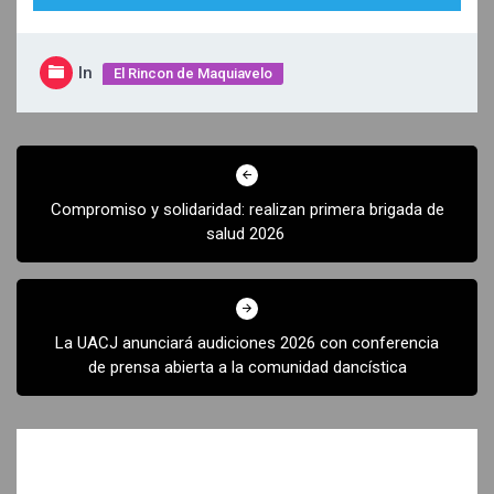
In
El Rincon de Maquiavelo
Navegación
de
Compromiso y solidaridad: realizan primera brigada de
entradas
salud 2026
La UACJ anunciará audiciones 2026 con conferencia
de prensa abierta a la comunidad dancística