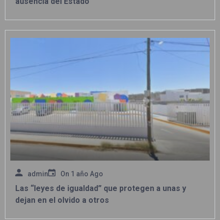
ausencia del Estado
admin
On
1 año Ago
Las “leyes de igualdad” que protegen a unas y
dejan en el olvido a otros