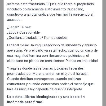
sistema está fracturado. El juez que liberó al propietario,
vinculado políticamente a Movimiento Ciudadano,
construyó una ruta jurídica que terminó favoreciendo al
acusado.
¿Legal? Tal vez.
¿Ético? Cuestionable.
¿Confianza ciudadana? Por los suelos.
El fiscal César Jáuregui reaccionó de inmediato y anunció
apelación. Pero el daño ya está hecho: cuando un caso de
esa magnitud termina con liberaciones polémicas, el
ciudadano no piensa en tecnicismos. Piensa en impunidad.
Y aquí es donde las reformas judiciales federales
promovidas por Morena entran en el ojo del huracán.
Cuando debilitas contrapesos, cuando politizas
estructuras y cuando concentras poder, el mensaje que
baja es uno: la ley depende de quién la interpreta.
Lo estatal: libros ideologizados y una decisión
incómoda pero firme