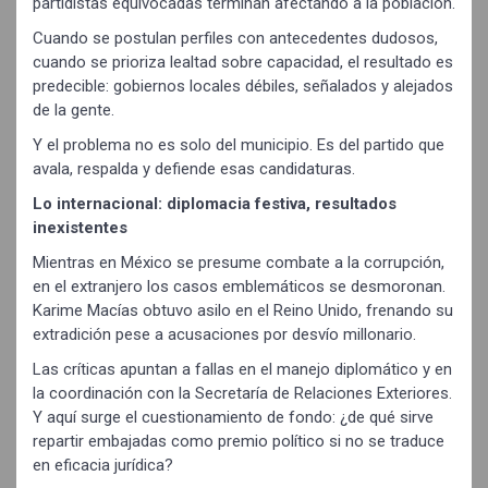
partidistas equivocadas terminan afectando a la población.
Cuando se postulan perfiles con antecedentes dudosos,
cuando se prioriza lealtad sobre capacidad, el resultado es
predecible: gobiernos locales débiles, señalados y alejados
de la gente.
Y el problema no es solo del municipio. Es del partido que
avala, respalda y defiende esas candidaturas.
Lo internacional: diplomacia festiva, resultados
inexistentes
Mientras en México se presume combate a la corrupción,
en el extranjero los casos emblemáticos se desmoronan.
Karime Macías obtuvo asilo en el Reino Unido, frenando su
extradición pese a acusaciones por desvío millonario.
Las críticas apuntan a fallas en el manejo diplomático y en
la coordinación con la Secretaría de Relaciones Exteriores.
Y aquí surge el cuestionamiento de fondo: ¿de qué sirve
repartir embajadas como premio político si no se traduce
en eficacia jurídica?