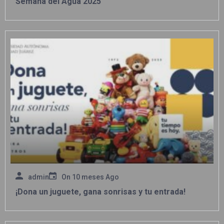
Semana del Agua 2025
admin
On
10 meses Ago
¡Dona un juguete, gana sonrisas y tu entrada!