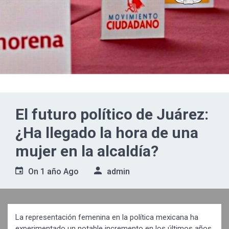
El futuro político de Juárez:
¿Ha llegado la hora de una
mujer en la alcaldía?
On
1 año Ago
admin
La representación femenina en la política mexicana ha
experimentado un notable incremento en los últimos años,