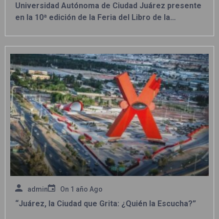
Universidad Autónoma de Ciudad Juárez presente
en la 10ª edición de la Feria del Libro de la
Frontera (FELIF) 2026
admin
On
1 año Ago
“Juárez, la Ciudad que Grita: ¿Quién la Escucha?”