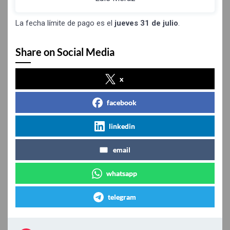
La fecha límite de pago es el
jueves 31 de julio
.
Share on Social Media
x
facebook
linkedin
email
whatsapp
telegram