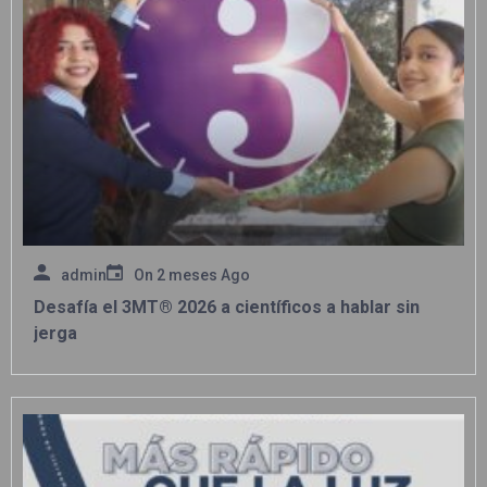
admin
On
2 meses Ago
Desafía el 3MT® 2026 a científicos a hablar sin
jerga