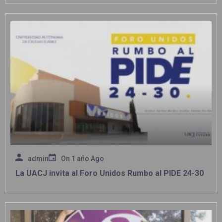
admin
On
1 año Ago
La UACJ invita al Foro Unidos Rumbo al PIDE 24-30