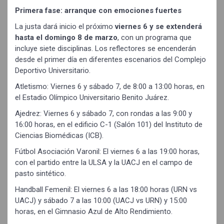
Primera fase: arranque con emociones fuertes
La justa dará inicio el próximo
viernes 6 y se extenderá
hasta el domingo 8 de marzo
, con un programa que
incluye siete disciplinas. Los reflectores se encenderán
desde el primer día en diferentes escenarios del Complejo
Deportivo Universitario.
Atletismo: Viernes 6 y sábado 7, de 8:00 a 13:00 horas, en
el Estadio Olímpico Universitario Benito Juárez.
Ajedrez: Viernes 6 y sábado 7, con rondas a las 9:00 y
16:00 horas, en el edificio C-1 (Salón 101) del Instituto de
Ciencias Biomédicas (ICB).
Fútbol Asociación Varonil: El viernes 6 a las 19:00 horas,
con el partido entre la ULSA y la UACJ en el campo de
pasto sintético.
Handball Femenil: El viernes 6 a las 18:00 horas (URN vs
UACJ) y sábado 7 a las 10:00 (UACJ vs URN) y 15:00
horas, en el Gimnasio Azul de Alto Rendimiento.