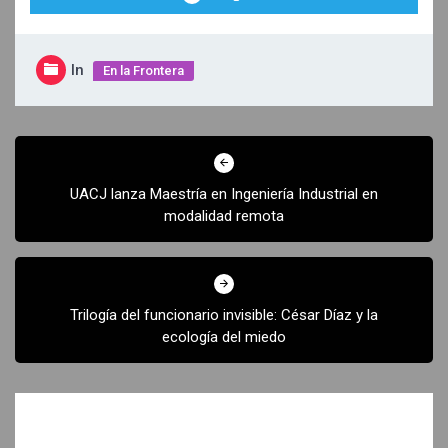
In
En la Frontera
Navegación
de
UACJ lanza Maestría en Ingeniería Industrial en
entradas
modalidad remota
Trilogía del funcionario invisible: César Díaz y la
ecología del miedo