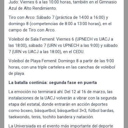
Judo: Viernes 6 a las 10:00 horas, también en el Gimnasio
Azul de Alto Rendimiento.
Tiro con Arco: Sábado 7 (práctica de 14:00 a 16:00) y
domingo 8 (competencias de 8:00 a 13:00 horas), en el
campo de Tiro con Arco.
Voleibol de Sala Femenil: Viernes 6 (UPNECH vs UACJ a
las 18:00), sábado 7 (URN vs UPNECH a las 9:00) y sábado
7 (URN vs UACJ a las 18:00), en el CEDU.
Voleibol de Playa Femenil: Domingo 8 a partir de las 9:00
horas, con una triple cartelera en las canchas de voleibol
de playa.
La batalla continúa: segunda fase en puerta
La emoción no terminará ahí. Del 12 al 16 de marzo, las
instalaciones de la UACJ volverán a vibrar con la segunda
etapa del estatal, donde entrarán en acción deportes
como boxeo, básquetbol, básquetbol 3×3, fútbol bardas,
taekwondo, tenis, tochito bandera y natación.
La Universiada es el evento más importante del deporte