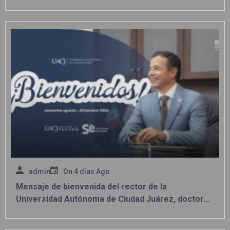
ONEFA
admin
On
4 días Ago
Mensaje de bienvenida del rector de la
Universidad Autónoma de Ciudad Juárez, doctor
Daniel Alberto Constandse Cortez