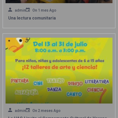
admin
On
1 mes Ago
Una lectura comunitaria
admin
On
2 meses Ago