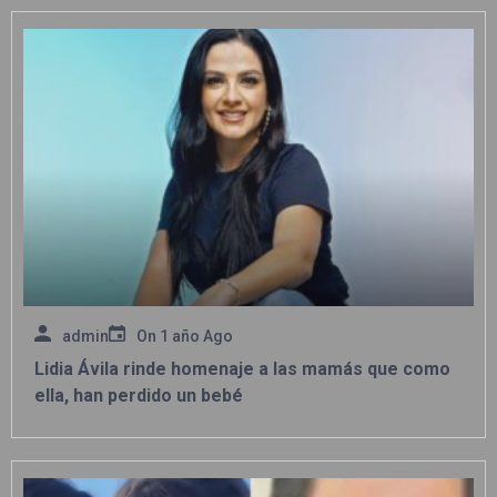
admin
On
1 año Ago
Lidia Ávila rinde homenaje a las mamás que como
ella, han perdido un bebé