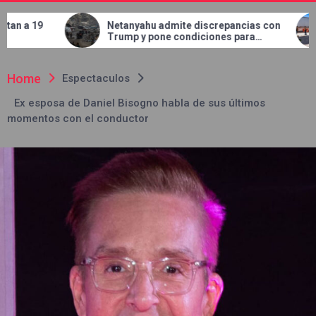
Netanyahu admite discrepancias con
Concluye JMAS 
Trump y pone condiciones para
en el bulevar T
retirar tropas de Gaza
Home
Espectaculos
Ex esposa de Daniel Bisogno habla de sus últimos
momentos con el conductor