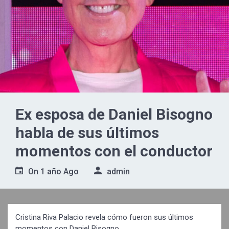
Ex esposa de Daniel Bisogno
habla de sus últimos
momentos con el conductor
On
1 año Ago
admin
Cristina Riva Palacio revela cómo fueron sus últimos
momentos con Daniel Bisogno.