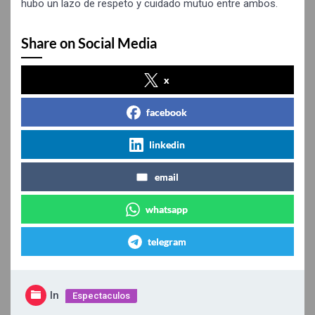
hubo un lazo de respeto y cuidado mutuo entre ambos.
Share on Social Media
x
facebook
linkedin
email
whatsapp
telegram
In
Espectaculos