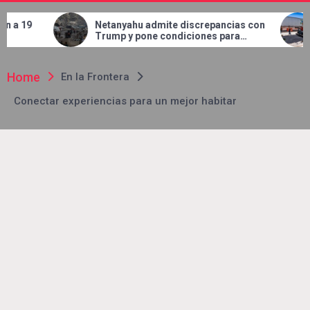
Netanyahu admite discrepancias con
Concluye JMA
Trump y pone condiciones para
en el buleva
retirar tropas de Gaza
Home
En la Frontera
Conectar experiencias para un mejor habitar