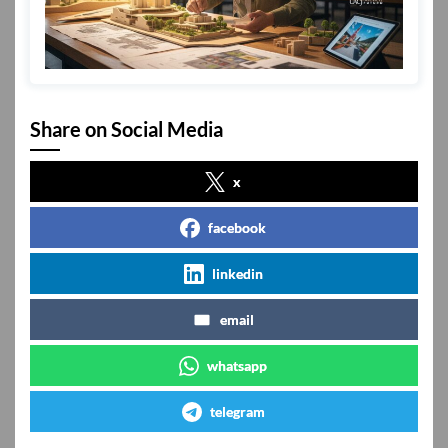
Share on Social Media
x
facebook
linkedin
email
whatsapp
telegram