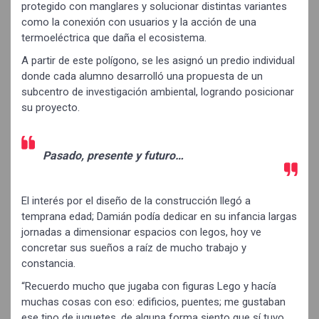
protegido con manglares y solucionar distintas variantes
como la conexión con usuarios y la acción de una
termoeléctrica que daña el ecosistema.
A partir de este polígono, se les asignó un predio individual
donde cada alumno desarrolló una propuesta de un
subcentro de investigación ambiental, logrando posicionar
su proyecto.
Pasado, presente y futuro…
El interés por el diseño de la construcción llegó a
temprana edad; Damián podía dedicar en su infancia largas
jornadas a dimensionar espacios con legos, hoy ve
concretar sus sueños a raíz de mucho trabajo y
constancia.
“Recuerdo mucho que jugaba con figuras Lego y hacía
muchas cosas con eso: edificios, puentes; me gustaban
ese tipo de juguetes, de alguna forma siento que sí tuvo