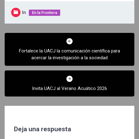
In
En la Frontera
Navegación
de
Fortalece la UACJ la comunicación científica para
entradas
acercar la investigación a la sociedad
Invita UACJ al Verano Acuático 2026
Deja una respuesta