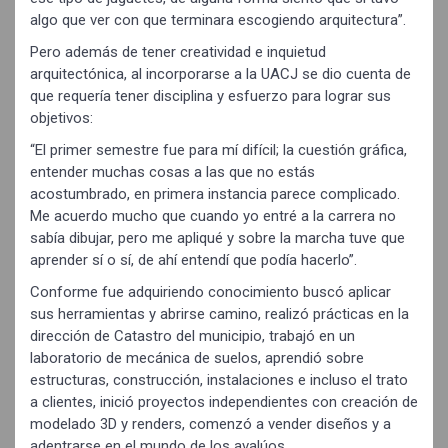
algo que ver con que terminara escogiendo arquitectura”.
Pero además de tener creatividad e inquietud
arquitectónica, al incorporarse a la UACJ se dio cuenta de
que requería tener disciplina y esfuerzo para lograr sus
objetivos:
“El primer semestre fue para mí difícil; la cuestión gráfica,
entender muchas cosas a las que no estás
acostumbrado, en primera instancia parece complicado.
Me acuerdo mucho que cuando yo entré a la carrera no
sabía dibujar, pero me apliqué y sobre la marcha tuve que
aprender sí o sí, de ahí entendí que podía hacerlo”.
Conforme fue adquiriendo conocimiento buscó aplicar
sus herramientas y abrirse camino, realizó prácticas en la
dirección de Catastro del municipio, trabajó en un
laboratorio de mecánica de suelos, aprendió sobre
estructuras, construcción, instalaciones e incluso el trato
a clientes, inició proyectos independientes con creación de
modelado 3D y renders, comenzó a vender diseños y a
adentrarse en el mundo de los avalúos.