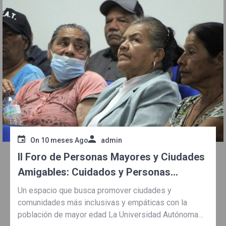
On
10 meses Ago
admin
II Foro de Personas Mayores y Ciudades
Amigables: Cuidados y Personas
Mayores
Un espacio que busca promover ciudades y
comunidades más inclusivas y empáticas con la
población de mayor edad La Universidad Autónoma