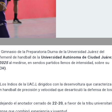
l Gimnasio de la Preparatoria Diurna de la Universidad Juárez del
femenil de handball de la
Universidad Autónoma de Ciudad Juáre
 2025
al medirse, en sendos partidos llenos de intensidad, sobre su
CH)
.
. Los Indios de la UACJ, dirigidos con la desenvoltura que caracteriza
 handball de precisión y velocidad que desarticuló la defensa de los
 dejando el anotador cerrado de
22-20
, a favor de la tribu universitari
uarense que combinó experiencia y juventud.