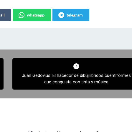
ail
whatsapp
telegram
Juan Gedovius: El hacedor de dibujilibridos cuentiformes
que conquista con tinta y música