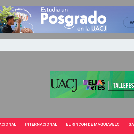
ACIONAL
INTERNACIONAL
EL RINCON DE MAQUIAVELO
SA