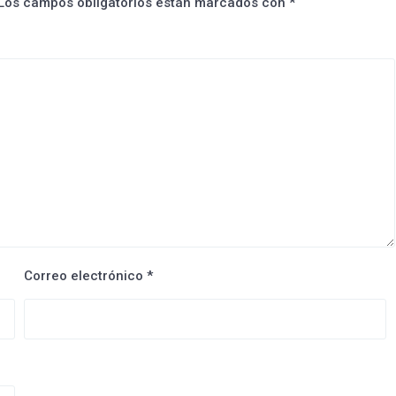
Los campos obligatorios están marcados con
*
Correo electrónico
*