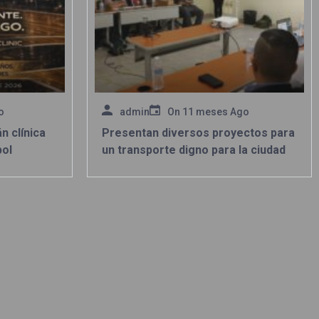
o
admin
On
11 meses Ago
 clínica
Presentan diversos proyectos para
bol
un transporte digno para la ciudad