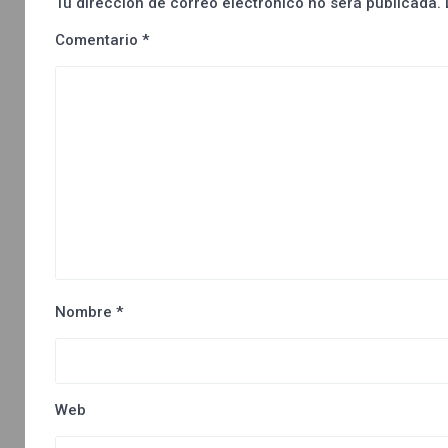
Tu dirección de correo electrónico no será publicada.
Comentario
*
Nombre
*
Web