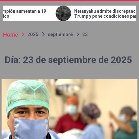
entan a 19
Netanyahu admite discrepancias con
Trump y pone condiciones para
retirar tropas de Gaza
Home
2025
septiembre
23
Día:
23 de septiembre de 2025