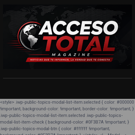
<style> .iwp-public-topics-modal-list-item.selected { color: #000000
!important; background-color: !important; border-color: !important; }
.iwp-public-topics-modal-list-item.selected .iwp-public-topics-
modal-list-item-check { background-color: #0F3B7A !important; }
.iwp-public-topics-modal-btn { color: #ffffff !important;