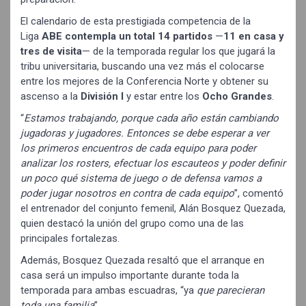
El calendario de esta prestigiada competencia de la
Liga
ABE contempla un total 14 partidos
—
11 en casa y
tres de visita
— de la temporada regular los que jugará la
tribu universitaria, buscando una vez más el colocarse
entre los mejores de la Conferencia Norte y obtener su
ascenso a la
División I
y estar entre los
Ocho Grandes
.
“
Estamos trabajando, porque cada año están cambiando
jugadoras y jugadores. Entonces se debe esperar a ver
los primeros encuentros de cada equipo para poder
analizar los rosters, efectuar los escauteos y poder definir
un poco qué sistema de juego o de defensa vamos a
poder jugar nosotros en contra de cada equipo
”, comentó
el entrenador del conjunto femenil, Alán Bosquez Quezada,
quien destacó la unión del grupo como una de las
principales fortalezas.
Además, Bosquez Quezada resaltó que el arranque en
casa será un impulso importante durante toda la
temporada para ambas escuadras, “ya
que parecieran
toda una familia
”.