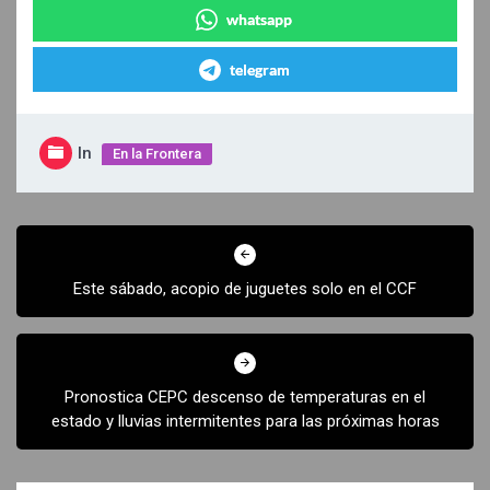
whatsapp
telegram
In
En la Frontera
Navegación
de
Este sábado, acopio de juguetes solo en el CCF
entradas
Pronostica CEPC descenso de temperaturas en el
estado y lluvias intermitentes para las próximas horas