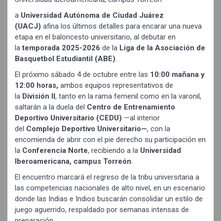
a
Universidad Autónoma de Ciudad Juárez
(UACJ)
afina los últimos detalles para encarar una nueva
etapa en el baloncesto universitario, al debutar en
la
temporada 2025-2026
de la
Liga de la Asociación de
Basquetbol Estudiantil (ABE)
.
El próximo sábado 4 de octubre entre las
10:00 mañana
y
12:00 horas,
ambos equipos representativos de
la
División II
, tanto en la rama femenil como en la varonil,
saltarán a la duela del
Centro de Entrenamiento
Deportivo Universitario (CEDU)
—al interior
del
Complejo Deportivo Universitario—
, con la
encomienda de abrir con el pie derecho su participación en
la
Conferencia Norte
, recibiendo a la
Universidad
Iberoamericana, campus Torreón
.
El encuentro marcará el regreso de la tribu universitaria a
las competencias nacionales de alto nivel, en un escenario
donde las Indias e Indios buscarán consolidar un estilo de
juego aguerrido, respaldado por semanas intensas de
preparación.