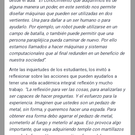
desde el aula.
“El conocimiento que adquirimos es de
alguna manera un poder, en este sentido nos permite
diseñar máquinas que pueden ser utilizadas en dos
vertientes. Una para dañar a un ser humano o para
ayudarlo. Por ejemplo, un robot puede utilizarse en un
campo de batalla, o también puede permitir que una
persona parapléjica pueda caminar de nuevo. Por ello
estamos llamados a hacer máquinas y sistemas
computacionales que al final redunden en un beneficio de
nuestra sociedad”
.
Ante las inquietudes de los estudiantes, los invitó a
reflexionar sobre las acciones que pueden ayudarlos a
tener una vida académica integral: reflexión y mucho
trabajo.
“La reflexión para ver las cosas, para analizarlas y
ser capaces de hacer preguntas. Y el esfuerzo para la
experiencia. Imaginen que ustedes son un pedazo de
metal, sin forma, y queremos hacer una espada. Para
obtener esa forma debo agarrar el pedazo de metal,
someterlo al fuego y meterlo al agua. Eso provoca algo
importante, que vaya adquiriendo temple con martillazos