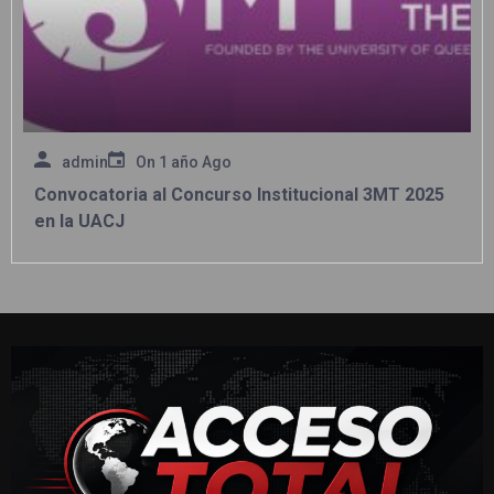
admin
On
1 año Ago
Convocatoria al Concurso Institucional 3MT 2025
en la UACJ