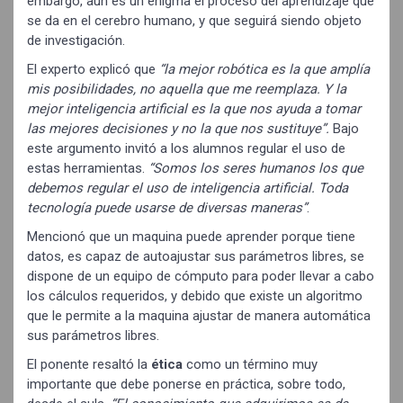
embargo, aún es un enigma el proceso del aprendizaje que
se da en el cerebro humano, y que seguirá siendo objeto
de investigación.
El experto explicó que
“la mejor robótica es la que amplía
mis posibilidades, no aquella que me reemplaza. Y la
mejor inteligencia artificial es la que nos ayuda a tomar
las mejores decisiones y no la que nos sustituye”.
Bajo
este argumento invitó a los alumnos regular el uso de
estas herramientas.
“Somos los seres humanos los que
debemos regular el uso de inteligencia artificial. Toda
tecnología puede usarse de diversas maneras”
.
Mencionó que un maquina puede aprender porque tiene
datos, es capaz de autoajustar sus parámetros libres, se
dispone de un equipo de cómputo para poder llevar a cabo
los cálculos requeridos, y debido que existe un algoritmo
que le permite a la maquina ajustar de manera automática
sus parámetros libres.
El ponente resaltó la
ética
como un término muy
importante que debe ponerse en práctica, sobre todo,