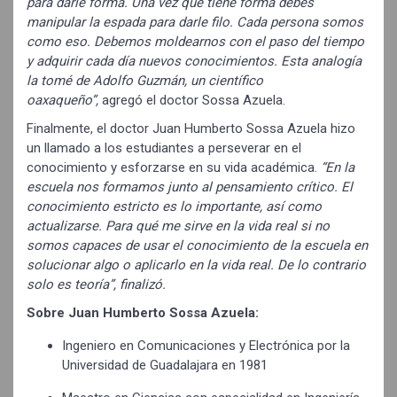
para darle forma. Una vez que tiene forma debes
manipular la espada para darle filo. Cada persona somos
como eso. Debemos moldearnos con el paso del tiempo
y adquirir cada día nuevos conocimientos. Esta analogía
la tomé de Adolfo Guzmán, un científico
oaxaqueño”,
agregó el doctor Sossa Azuela.
Finalmente, el doctor Juan Humberto Sossa Azuela hizo
un llamado a los estudiantes a perseverar en el
conocimiento y esforzarse en su vida académica.
“En la
escuela nos formamos junto al pensamiento crítico. El
conocimiento estricto es lo importante, así como
actualizarse. Para qué me sirve en la vida real si no
somos capaces de usar el conocimiento de la escuela en
solucionar algo o aplicarlo en la vida real. De lo contrario
solo es teoría”, finalizó.
Sobre Juan Humberto Sossa Azuela:
Ingeniero en Comunicaciones y Electrónica por la
Universidad de Guadalajara en 1981