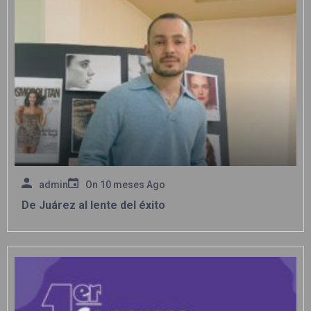
admin
On
10 meses Ago
De Juárez al lente del éxito