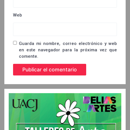
Web
Guarda mi nombre, correo electrónico y web
en este navegador para la próxima vez que
comente.