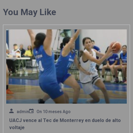
You May Like
admin
On
10 meses Ago
UACJ vence al Tec de Monterrey en duelo de alto
voltaje