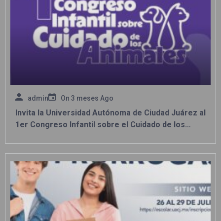
admin
On
3 meses Ago
Invita la Universidad Autónoma de Ciudad Juárez al
1er Congreso Infantil sobre el Cuidado de los
Animales