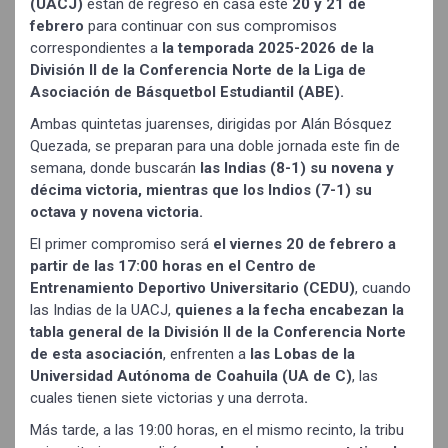
(UACJ)
están de regreso en casa este
20 y 21 de
febrero
para continuar con sus compromisos
correspondientes a
la temporada 2025-2026 de la
División II de la Conferencia Norte de la Liga de
Asociación de Básquetbol Estudiantil (ABE).
Ambas quintetas juarenses, dirigidas por Alán Bósquez
Quezada, se preparan para una doble jornada este fin de
semana, donde buscarán
las Indias (8-1) su novena y
décima victoria, mientras que los Indios (7-1) su
octava y novena victoria.
El primer compromiso será
el viernes 20 de febrero a
partir de las 17:00 horas en el Centro de
Entrenamiento Deportivo Universitario (CEDU)
, cuando
las Indias de la UACJ,
quienes a la fecha encabezan la
tabla general de la División II de la Conferencia Norte
de esta asociación
, enfrenten a
las Lobas de la
Universidad Autónoma de Coahuila (UA de C)
, las
cuales tienen siete victorias y una derrota
.
Más tarde, a las 19:00 horas, en el mismo recinto, la tribu