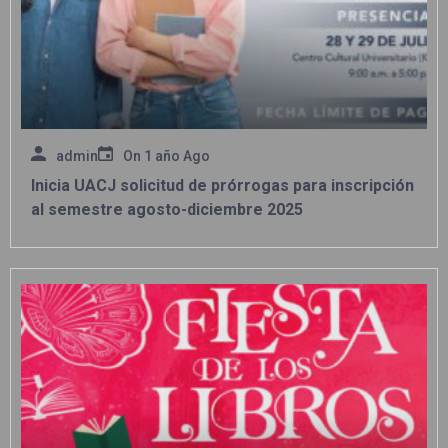
admin
On
1 año Ago
Inicia UACJ solicitud de prórrogas para inscripción
al semestre agosto-diciembre 2025