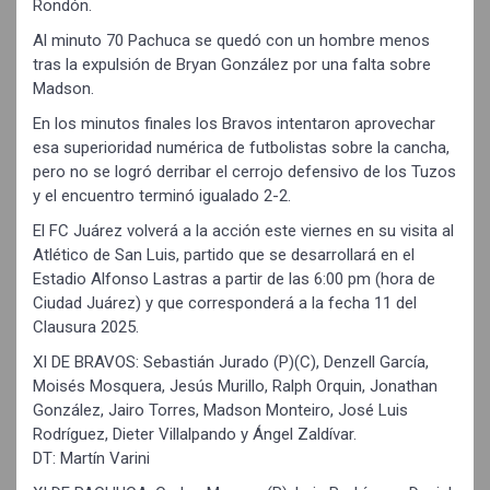
Rondón.
Al minuto 70 Pachuca se quedó con un hombre menos
tras la expulsión de Bryan González por una falta sobre
Madson.
En los minutos finales los Bravos intentaron aprovechar
esa superioridad numérica de futbolistas sobre la cancha,
pero no se logró derribar el cerrojo defensivo de los Tuzos
y el encuentro terminó igualado 2-2.
El FC Juárez volverá a la acción este viernes en su visita al
Atlético de San Luis, partido que se desarrollará en el
Estadio Alfonso Lastras a partir de las 6:00 pm (hora de
Ciudad Juárez) y que corresponderá a la fecha 11 del
Clausura 2025.
XI DE BRAVOS: Sebastián Jurado (P)(C), Denzell García,
Moisés Mosquera, Jesús Murillo, Ralph Orquin, Jonathan
González, Jairo Torres, Madson Monteiro, José Luis
Rodríguez, Dieter Villalpando y Ángel Zaldívar.
DT: Martín Varini