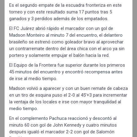
Es el segundo empate de la escuadra fronteriza en este
torneo y con este resultado suma 17 puntos tras 5
ganados y 3 perdidos además de los empatados.
El FC Juárez abrió rápido el marcador con un gol de
Madson Monteiro al minuto 7 del encuentro, el delantero
brasileño se estrenó como goleador bravo al aprovechar
un contrarremate dentro del área chica con el arco ya sin
portero y solamente empujar el balón hacia la red.
El Equipo de la Frontera fue superior durante los primeros
45 minutos del encuentro y encontró recompensa antes
de irse al medio tiempo.
Madson volvió a aparecer y con un buen remate de cabeza
en un tiro de esquina puso el 2-0 al 45’+3 para incrementar
la ventaja de los locales e irse con mayor tranquilidad al
medio tiempo.
En el complemento Pachuca reaccionó y descontó al
minuto 60 con gol de John Kennedy y cuatro minutos
después igualó el marcador 2-2 con gol de Salomón