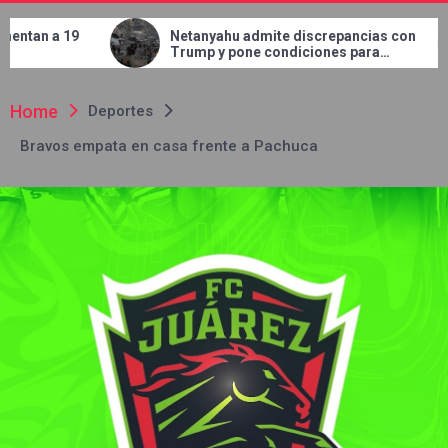
Netanyahu admite discrepancias con
Concluye JMAS 
Trump y pone condiciones para
en el bulevar 
retirar tropas de Gaza
Home
Deportes
Bravos empata en casa frente a Pachuca