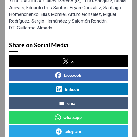
XI DE PACHUCA: Carlos Moreno (P), Luis Rodríguez, Daniel
Aceves, Eduardo Dos Santos, Bryan González, Santiago
Homenchenko, Elías Montiel, Arturo González, Miguel
Rodríguez, Sergio Hernández y Salomón Rondón.
DT: Guillermo Almada
Share on Social Media
x
facebook
linkedin
email
whatsapp
telegram