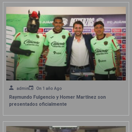
admin
On
1 año Ago
Raymundo Fulgencio y Homer Martínez son
presentados oficialmente