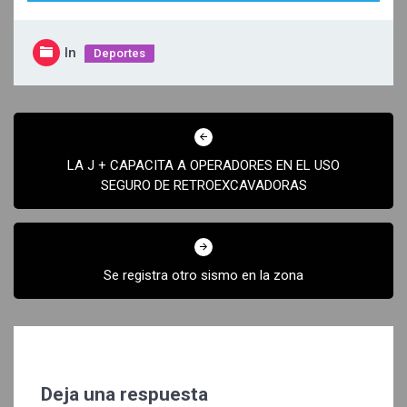
In
Deportes
Navegación
de
LA J + CAPACITA A OPERADORES EN EL USO
entradas
SEGURO DE RETROEXCAVADORAS
Se registra otro sismo en la zona
Deja una respuesta