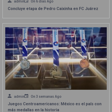
admin
On
6 días Ago
Concluye etapa de Pedro Caixinha en FC Juárez
admin
On
3 semanas Ago
Juegos Centroamericanos: México es el país con
más medallas en la historia