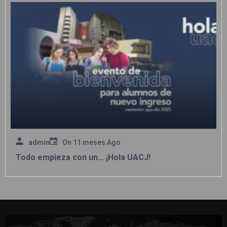
admin
On
11 meses Ago
Todo empieza con un… ¡Hola UACJ!