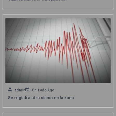
admin
On
1 año Ago
Se registra otro sismo en la zona