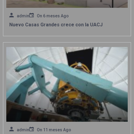
admin
On
6 meses Ago
Nuevo Casas Grandes crece con la UACJ
admin
On
11 meses Ago