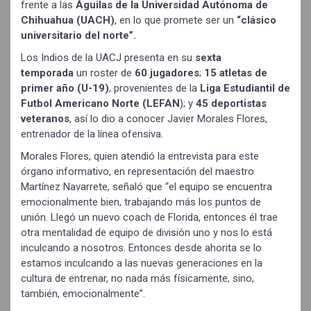
frente a las
Águilas de la Universidad Autónoma de
Chihuahua (UACH)
, en lo que promete ser un
“clásico
universitario del norte”.
Los Indios de la UACJ presenta en su
sexta
temporada
un roster de
60 jugadores
;
15 atletas de
primer año (U-19)
, provenientes de la
Liga Estudiantil de
Futbol Americano Norte (LEFAN
); y
45 deportistas
veteranos
, así lo dio a conocer Javier Morales Flores,
entrenador de la línea ofensiva.
Morales Flores, quien atendió la entrevista para este
órgano informativo, en representación del maestro
Martínez Navarrete, señaló que “el equipo se encuentra
emocionalmente bien, trabajando más los puntos de
unión. Llegó un nuevo coach de Florida, entonces él trae
otra mentalidad de equipo de división uno y nos lo está
inculcando a nosotros. Entonces desde ahorita se lo
estamos inculcando a las nuevas generaciones en la
cultura de entrenar, no nada más físicamente, sino,
también, emocionalmente”.