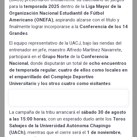
para la
temporada 2025
dentro de la
Liga Mayor de la
Organización Nacional Estudiantil de Fútbol
Americano (ONEFA)
, aspirando alzarse con el título y
finalmente lograr incorporarse a la
Conferencia de los 14
Grandes
.
El equipo representativo de la UACJ, bajo las riendas del
entrenador en jefe, maestro Alfredo Martínez Navarrete,
participará en el
Grupo Norte
de la
Conferencia
Nacional
, donde disputarán un total de
ocho encuentros
de temporada regular
;
cuatro de ellos como locales en
el emparrillado del Complejo Deportivo
Universitario
y
los otros cuatro como visitantes
.
La campaña de la tribu arrancará el
sábado 30 de agosto
a las 15:00 horas
, con un esperado duelo ante los
Toros
Salvajes de la Universidad Autónoma Chapingo
(UACh)
, mientras que el cierre será el
1 de noviembre
,