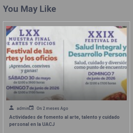
You May Like
admin
On
2 meses Ago
Actividades de fomento al arte, talento y cuidado
personal en la UACJ