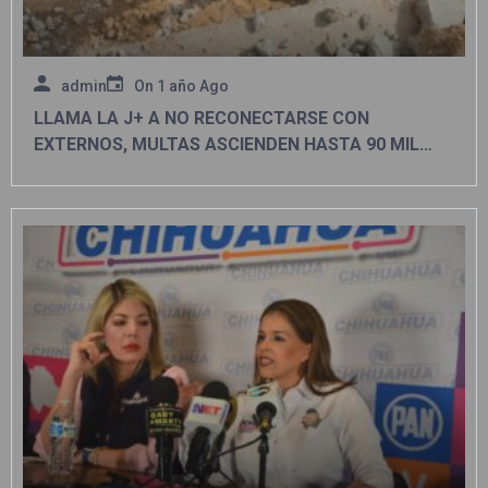
admin
On
1 año Ago
LLAMA LA J+ A NO RECONECTARSE CON
EXTERNOS, MULTAS ASCIENDEN HASTA 90 MIL
PESOS