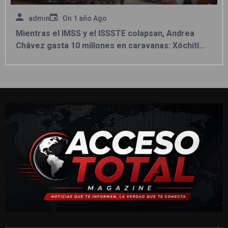
admin
On
1 año Ago
Mientras el IMSS y el ISSSTE colapsan, Andrea
Chávez gasta 10 millones en caravanas: Xóchitl
Contreras