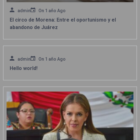
admin
On
1 año Ago
El circo de Morena: Entre el oportunismo y el
abandono de Juárez
admin
On
1 año Ago
Hello world!