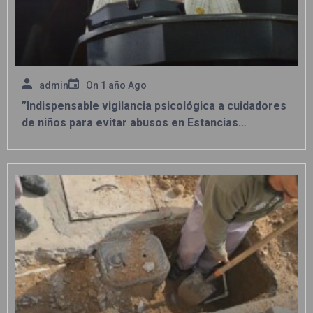
admin
On
1 año Ago
”Indispensable vigilancia psicológica a cuidadores
de niños para evitar abusos en Estancias
Infantiles”: Diputada Xóchitl Contreras