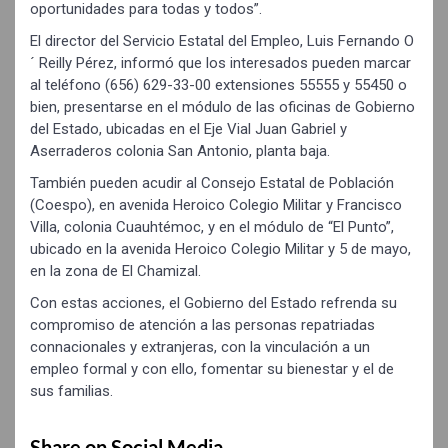
oportunidades para todas y todos”.
El director del Servicio Estatal del Empleo, Luis Fernando O
´ Reilly Pérez, informó que los interesados pueden marcar
al teléfono (656) 629-33-00 extensiones 55555 y 55450 o
bien, presentarse en el módulo de las oficinas de Gobierno
del Estado, ubicadas en el Eje Vial Juan Gabriel y
Aserraderos colonia San Antonio, planta baja.
También pueden acudir al Consejo Estatal de Población
(Coespo), en avenida Heroico Colegio Militar y Francisco
Villa, colonia Cuauhtémoc, y en el módulo de “El Punto”,
ubicado en la avenida Heroico Colegio Militar y 5 de mayo,
en la zona de El Chamizal.
Con estas acciones, el Gobierno del Estado refrenda su
compromiso de atención a las personas repatriadas
connacionales y extranjeras, con la vinculación a un
empleo formal y con ello, fomentar su bienestar y el de
sus familias.
Share on Social Media