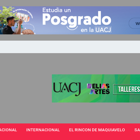
ACIONAL
INTERNACIONAL
EL RINCON DE MAQUIAVELO
SA