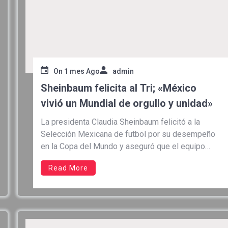
On
1 mes Ago
admin
Sheinbaum felicita al Tri; «México
vivió un Mundial de orgullo y unidad»
La presidenta Claudia Sheinbaum felicitó a la
Selección Mexicana de futbol por su desempeño
en la Copa del Mundo y aseguró que el equipo
logró despertar entre la población sentimientos
Read More
de orgullo, esperanza y unidad. Durante su
conferencia de prensa, la mandataria afirmó que el
representativo nacional dejó una imagen […]