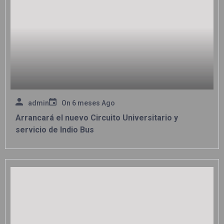
admin
On
6 meses Ago
Arrancará el nuevo Circuito Universitario y
servicio de Indio Bus