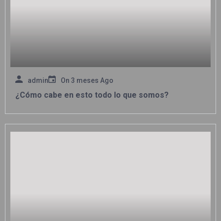
admin
On
3 meses Ago
¿Cómo cabe en esto todo lo que somos?