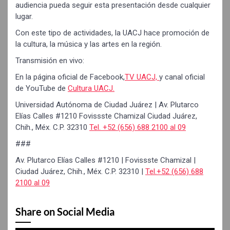
audiencia pueda seguir esta presentación desde cualquier
lugar.
Con este tipo de actividades, la UACJ hace promoción de
la cultura, la música y las artes en la región.
Transmisión en vivo:
En la página oficial de Facebook,
TV UACJ,
y canal oficial
de YouTube de
Cultura UACJ.
Universidad Autónoma de Ciudad Juárez | Av. Plutarco
Elías Calles #1210 Fovissste Chamizal Ciudad Juárez,
Chih., Méx. C.P. 32310
Tel. +52 (656) 688 2100 al 09
###
Av. Plutarco Elías Calles #1210 | Fovissste Chamizal |
Ciudad Juárez, Chih., Méx. C.P. 32310 |
Tel.+52 (656) 688
2100 al 09
Share on Social Media