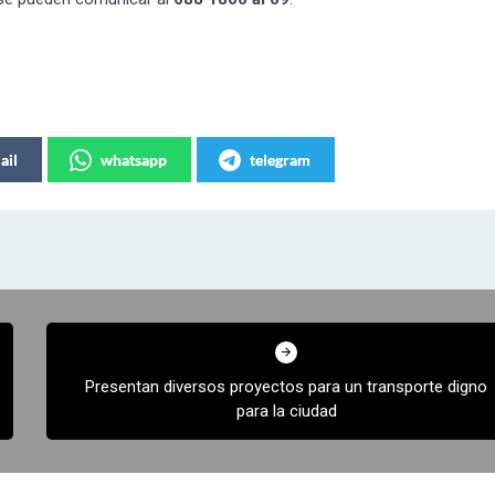
ail
whatsapp
telegram
Presentan diversos proyectos para un transporte digno
para la ciudad