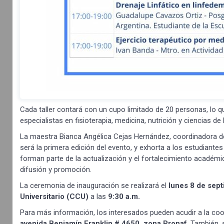
Cada taller contará con un cupo limitado de 20 personas, lo q
especialistas en fisioterapia, medicina, nutrición y ciencias de 
La maestra Bianca Angélica Cejas Hernández, coordinadora del
será la primera edición del evento, y exhorta a los estudiantes
forman parte de la actualización y el fortalecimiento académico
difusión y promoción.
La ceremonia de inauguración se realizará el
lunes 8 de sept
Universitario (CCU)
a las
9:30 a.m.
Para más información, los interesados pueden acudir a la coor
avenida Benjamín Franklin # 4650, zona Pronaf
. También,