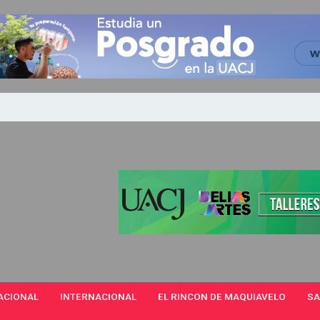
ACIONAL
INTERNACIONAL
EL RINCON DE MAQUIAVELO
SA