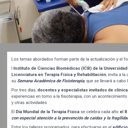
Los temas abordados forman parte de la actualización y el for
l
Instituto de Ciencias Biomédicas (ICB) de la Universi
Licenciatura en Terapia Física y Rehabilitación
, invita a l
su
Semana Académica de Fisioterapia
, que se llevará a cabo
Por tres días,
docentes y especialistas invitados de clíni
experiencias en torno a la fisioterapia, con un acontecimiento 
y otras actividades.
El
Día Mundial de la Terapia Física
se celebra cada año
el 
con especial atención a la prevención de caídas y la fragilida
Entre los talleres programados, para efectuarse en el
edificio