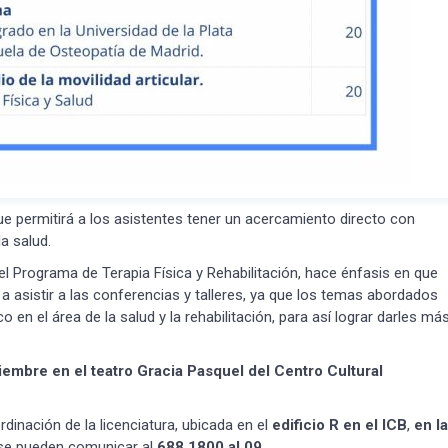
ue permitirá a los asistentes tener un acercamiento directo con
la salud.
 Programa de Terapia Física y Rehabilitación, hace énfasis en que
 a asistir a las conferencias y talleres, ya que los temas abordados
 en el área de la salud y la rehabilitación, para así lograr darles má
iembre en el teatro Gracia Pasquel del Centro Cultural
dinación de la licenciatura, ubicada en el
edificio R en el ICB
,
en la
 se pueden comunicar al
688 1800 al 09
.