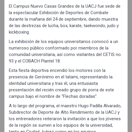
El Campus Nuevo Casas Grandes de la UACJ fue sede de
la espectacular Exhibición de Deportes de Combate
durante la mañana del 24 de septiembre, dando muestra
de las destrezas de lucha, box, karate, taekwondo, judo y
kickboxing.
La exhibición de los equipos universitarios convocó a un
numeroso público conformado por miembros de la
comunidad universitaria, así como visitantes del CETIS no.
93 y el COBACH Plantel 18.
Esta fiesta deportiva encendió los motores con la
presencia de Gerónimo en el tatami, representando la
identidad universitaria y tras él, una entusiasta
presentación del recién creado grupo de porra de este
campus bajo el nombre de “Flechas doradas”.
A lo largo del programa, el maestro Hugo Padilla Alvarado,
Subdirector de Deporte de Alto Rendimiento de la UACJ y
los entrenadores reiteraron la invitación a que los jóvenes
de la región se sumen a los equipos de la universidad,
tanto en Ciudad Juárez como en los equipos