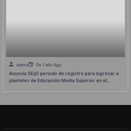
admin
On
1 año Ago
Anuncia SEyD periodo de registro para ingresar a
planteles de Educación Media Superior en el
estado