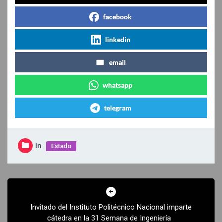
facebook
linkedin
email
whatsapp
telegram
In
Estado
Navegación
de
Invitado del Instituto Politécnico Nacional imparte
entradas
cátedra en la 31 Semana de Ingeniería