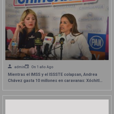
admin
On
1 año Ago
Mientras el IMSS y el ISSSTE colapsan, Andrea
Chávez gasta 10 millones en caravanas: Xóchitl
Contreras