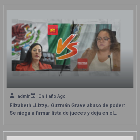
admin
On
1 año Ago
Elizabeth «Lizzy» Guzmán Grave abuso de poder:
Se niega a firmar lista de jueces y deja en el
abandono al Distrito 7