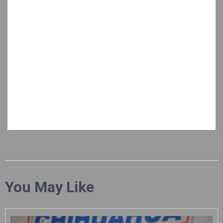
You May Like