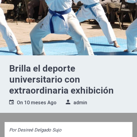
Brilla el deporte
universitario con
extraordinaria exhibición
On
10 meses Ago
admin
Por Desireé Delgado Sujo